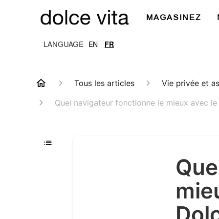
MAGASINEZ
EN
FR
Tous les articles
Vie privée et a
Quel navigateur fonctionne le mieux avec le 
Quel
mieu
Dol