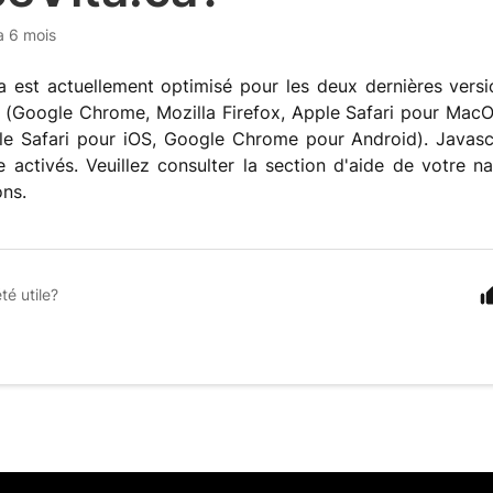
 a 6 mois
a est actuellement optimisé pour les deux dernières vers
 (Google Chrome, Mozilla Firefox, Apple Safari pour MacO
le Safari pour iOS, Google Chrome pour Android). Javascr
e activés. Veuillez consulter la section d'aide de votre n
ons.
té utile?