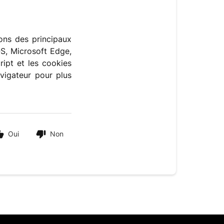
ions des principaux
S, Microsoft Edge,
ipt et les cookies
avigateur pour plus
Oui
Non